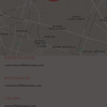
PRENOTAZIONI
reservations@lafantaisie.com
RISTORANTE
restaurant@lafantaisie.com
STAMPA
presse@lafantaisie.com