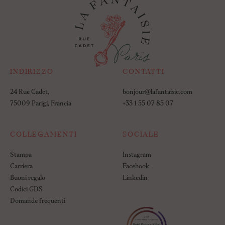
INDIRIZZO
CONTATTI
24 Rue Cadet,
bonjour@lafantaisie.com
75009 Parigi, Francia
+33 1 55 07 85 07
COLLEGAMENTI
SOCIALE
Stampa
Instagram
Carriera
Facebook
Buoni regalo
Linkedin
Codici GDS
Domande frequenti