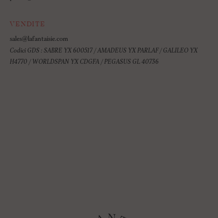
VENDITE
sales@lafantaisie.com
Codici GDS : SABRE YX 600517 / AMADEUS YX PARLAF / GALILEO YX
H4770 / WORLDSPAN YX CDGFA / PEGASUS GL 40736