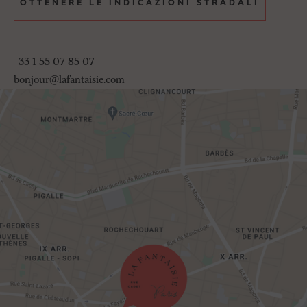
OTTENERE LE INDICAZIONI STRADALI
+33 1 55 07 85 07
bonjour@lafantaisie.com